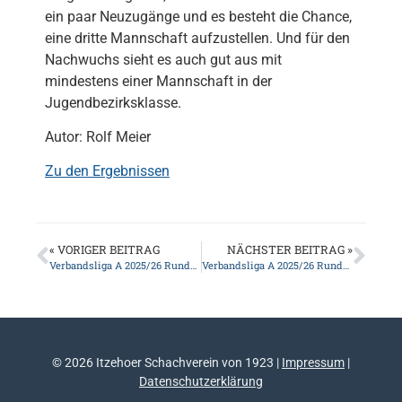
ein paar Neuzugänge und es besteht die Chance,
eine dritte Mannschaft aufzustellen. Und für den
Nachwuchs sieht es auch gut aus mit
mindestens einer Mannschaft in der
Jugendbezirksklasse.
Autor: Rolf Meier
Zu den Ergebnissen
« VORIGER BEITRAG
NÄCHSTER BEITRAG »
Verbandsliga A 2025/26 Runde 8: Itzehoe I – Flensburger SK II 5,5:2,5
Verbandsliga A 2025/26 Runde 9: Elmshorn I – Itzehoe 4,5:3,5
© 2026 Itzehoer Schachverein von 1923 |
Impressum
|
Datenschutzerklärung