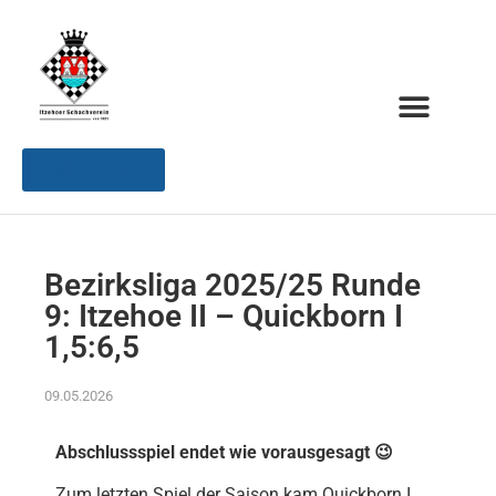
Instagram
Bezirksliga 2025/25 Runde
9: Itzehoe II – Quickborn I
1,5:6,5
09.05.2026
Abschlussspiel endet wie vorausgesagt
😉
Zum letzten Spiel der Saison kam Quickborn I