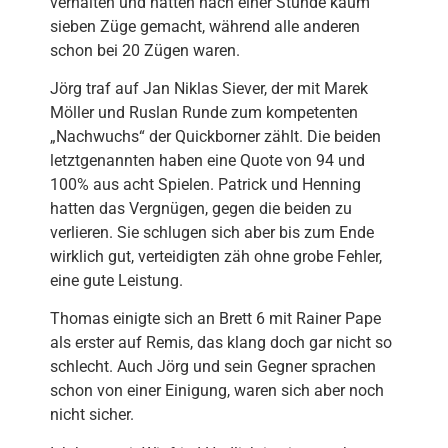
verhalten und hatten nach einer Stunde kaum
sieben Züge gemacht, während alle anderen
schon bei 20 Zügen waren.
Jörg traf auf Jan Niklas Siever, der mit Marek
Möller und Ruslan Runde zum kompetenten
„Nachwuchs“ der Quickborner zählt. Die beiden
letztgenannten haben eine Quote von 94 und
100% aus acht Spielen. Patrick und Henning
hatten das Vergnügen, gegen die beiden zu
verlieren. Sie schlugen sich aber bis zum Ende
wirklich gut, verteidigten zäh ohne grobe Fehler,
eine gute Leistung.
Thomas einigte sich an Brett 6 mit Rainer Pape
als erster auf Remis, das klang doch gar nicht so
schlecht. Auch Jörg und sein Gegner sprachen
schon von einer Einigung, waren sich aber noch
nicht sicher.