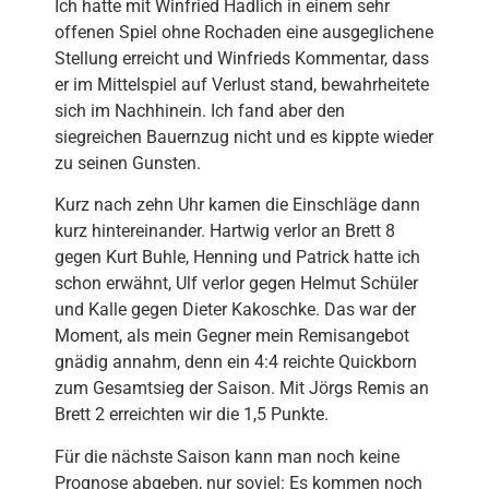
Ich hatte mit Winfried Hadlich in einem sehr
offenen Spiel ohne Rochaden eine ausgeglichene
Stellung erreicht und Winfrieds Kommentar, dass
er im Mittelspiel auf Verlust stand, bewahrheitete
sich im Nachhinein. Ich fand aber den
siegreichen Bauernzug nicht und es kippte wieder
zu seinen Gunsten.
Kurz nach zehn Uhr kamen die Einschläge dann
kurz hintereinander. Hartwig verlor an Brett 8
gegen Kurt Buhle, Henning und Patrick hatte ich
schon erwähnt, Ulf verlor gegen Helmut Schüler
und Kalle gegen Dieter Kakoschke. Das war der
Moment, als mein Gegner mein Remisangebot
gnädig annahm, denn ein 4:4 reichte Quickborn
zum Gesamtsieg der Saison. Mit Jörgs Remis an
Brett 2 erreichten wir die 1,5 Punkte.
Für die nächste Saison kann man noch keine
Prognose abgeben, nur soviel: Es kommen noch