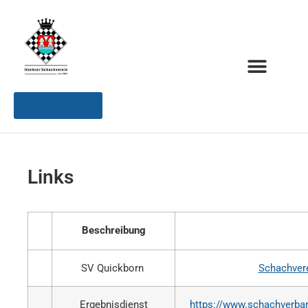
Instagram
Links
Beschreibung
SV Quickborn
Schachvere
Ergebnisdienst
https://www.schachverban