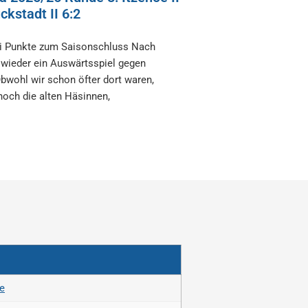
ckstadt II 6:2
i Punkte zum Saisonschluss Nach
 wieder ein Auswärtsspiel gegen
bwohl wir schon öfter dort waren,
noch die alten Häsinnen,
e