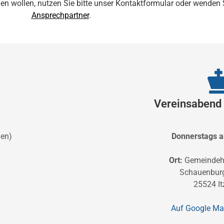
 wollen, nutzen Sie bitte unser Kontaktformular oder wenden Si
Ansprechpartner
.
Vereinsabend
gen)
Donnerstags a
Ort:
Gemeindeh
Schauenburg
25524 I
Auf Google Ma