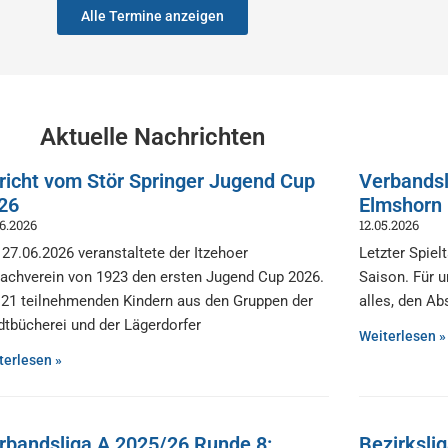
Alle Termine anzeigen
Aktuelle Nachrichten
richt vom Stör Springer Jugend Cup
Verbandsl
26
Elmshorn I
06.2026
12.05.2026
27.06.2026 veranstaltete der Itzehoer
Letzter Spiel
achverein von 1923 den ersten Jugend Cup 2026.
Saison. Für 
 21 teilnehmenden Kindern aus den Gruppen der
alles, den Ab
dtbücherei und der Lägerdorfer
Weiterlesen »
terlesen »
rbandsliga A 2025/26 Runde 8:
Bezirksli