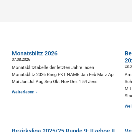
Monatsblitz 2026
Be
07.08.2026
20
28.
Monatsblitztabelle der letzten Jahre laden
Monatsblitz 2026 Rang PKT NAME Jan Feb März Apr
Am 
Mai Jun Jul Aug Sep Okt Nov Dez 1 54 Jens
Sch
Mit
Weiterlesen »
Sta
Wei
Bezirksliga 2025/25 Runde 9: Itzehoe II
Ve