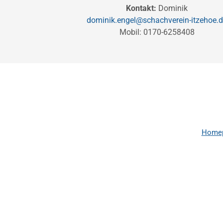
Kontakt:
Dominik
dominik.engel@schachverein-itzehoe.
Mobil: 0170-6258408
Homep