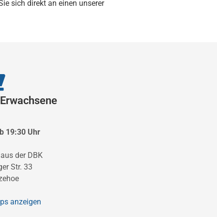
e sich direkt an einen unserer
 Erwachsene
b 19:30 Uhr
aus der DBK
er Str. 33
tzehoe
ps anzeigen