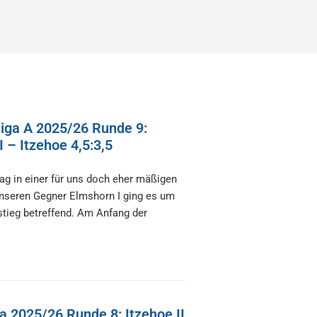
iga A 2025/26 Runde 9:
 – Itzehoe 4,5:3,5
tag in einer für uns doch eher mäßigen
unseren Gegner Elmshorn I ging es um
stieg betreffend. Am Anfang der
ga 2025/26 Runde 8: Itzehoe II