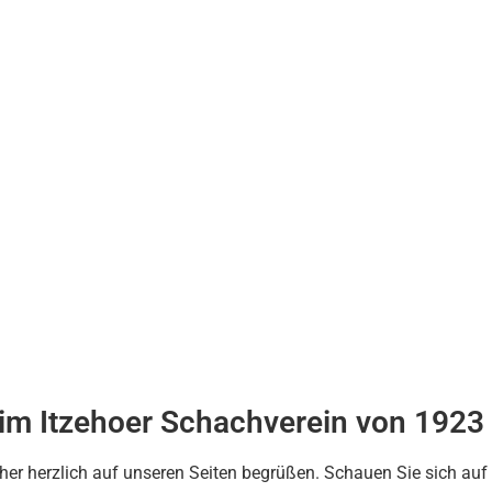
m Itzehoer Schachverein von 1923
cher herzlich auf unseren Seiten begrüßen. Schauen Sie sich au