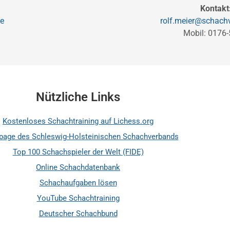
Kontakt
de
rolf.meier@schachv
Mobil: 0176
Nützliche Links
Kostenloses Schachtraining auf Lichess.org
age des Schleswig-Holsteinischen Schachverbands
Top 100 Schachspieler der Welt (FIDE)
Online Schachdatenbank
Schachaufgaben lösen
YouTube Schachtraining
Deutscher Schachbund