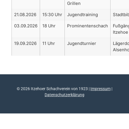
Grillen
21.08.2026
15:30 Uhr
Jugendtraining
Stadtbi
03.09.2026
18 Uhr
Prominentenschach
Fußgän
Itzehoe
19.09.2026
11 Uhr
Jugendturnier
Lägerdo
Alsenho
© 2026 Itzehoer Schachverein von 1923 |
Impressum
|
Datenschutzerklärung