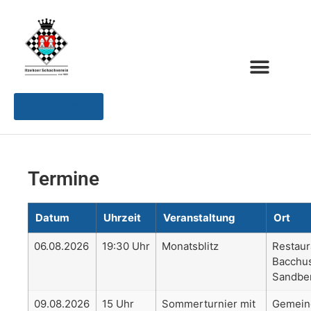
Instagram
Termine
Datum
Uhrzeit
Veranstaltung
Ort
06.08.2026
19:30 Uhr
Monatsblitz
Restaur
Bacchu
Sandbe
09.08.2026
15 Uhr
Sommerturnier mit
Gemein