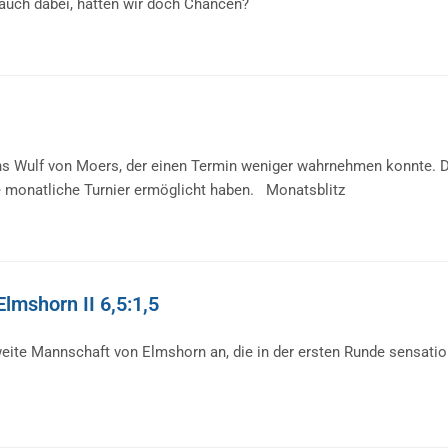
 auch dabei, hatten wir doch Chancen?
ens Wulf von Moers, der einen Termin weniger wahrnehmen konnte. D
te monatliche Turnier ermöglicht haben. Monatsblitz
lmshorn II 6,5:1,5
zweite Mannschaft von Elmshorn an, die in der ersten Runde sensati