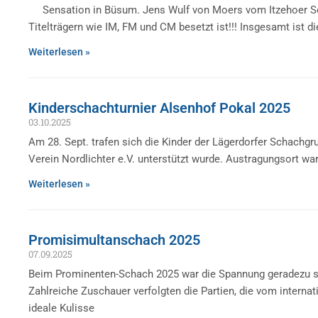
Sensation in Büsum. Jens Wulf von Moers vom Itzehoer Schac
Titelträgern wie IM, FM und CM besetzt ist!!! Insgesamt ist di
Weiterlesen »
Kinderschachturnier Alsenhof Pokal 2025
03.10.2025
Am 28. Sept. trafen sich die Kinder der Lägerdorfer Schachg
Verein Nordlichter e.V. unterstützt wurde. Austragungsort w
Weiterlesen »
Promisimultanschach 2025
07.09.2025
Beim Prominenten-Schach 2025 war die Spannung geradezu spür
Zahlreiche Zuschauer verfolgten die Partien, die vom intern
ideale Kulisse