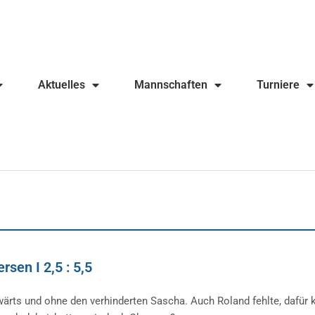
Aktuelles
Mannschaften
Turniere
rsen I 2,5 : 5,5
wärts und ohne den verhinderten Sascha. Auch Roland fehlte, dafür