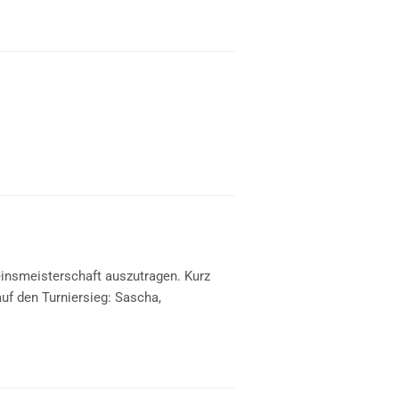
insmeisterschaft auszutragen. Kurz
uf den Turniersieg: Sascha,