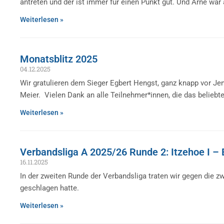
antreten und der ist immer für einen Punkt gut. Und Arne war
Weiterlesen »
Monatsblitz 2025
04.12.2025
Wir gratulieren dem Sieger Egbert Hengst, ganz knapp vor J
Meier. Vielen Dank an alle Teilnehmer*innen, die das belieb
Weiterlesen »
Verbandsliga A 2025/26 Runde 2: Itzehoe I – E
16.11.2025
In der zweiten Runde der Verbandsliga traten wir gegen die 
geschlagen hatte.
Weiterlesen »