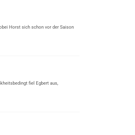
wobei Horst sich schon vor der Saison
heitsbedingt fiel Egbert aus,