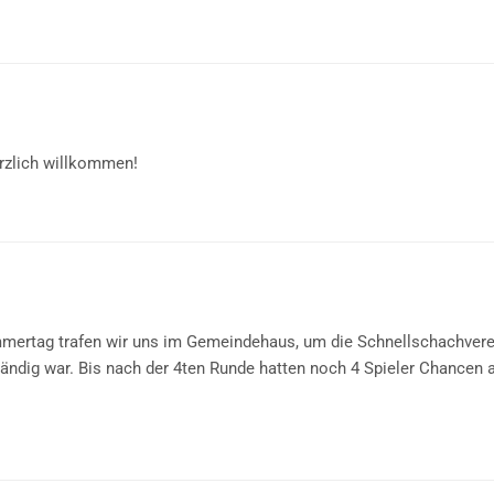
erzlich willkommen!
mertag trafen wir uns im Gemeindehaus, um die Schnellschachvere
ndig war. Bis nach der 4ten Runde hatten noch 4 Spieler Chancen a