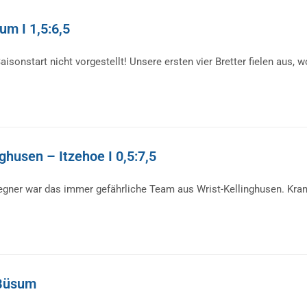
um I 1,5:6,5
onstart nicht vorgestellt! Unsere ersten vier Bretter fielen aus, 
ghusen – Itzehoe I 0,5:7,5
egner war das immer gefährliche Team aus Wrist-Kellinghusen. Krank
 Büsum