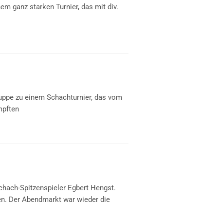
 ganz starken Turnier, das mit div.
ruppe zu einem Schachturnier, das vom
mpften
chach-Spitzenspieler Egbert Hengst.
en. Der Abendmarkt war wieder die