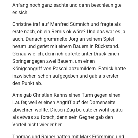
Anfang noch ganz sachte und dann beschleunigte
es sich.
Christine traf auf Manfred Sümnich und fragte als
erste nach, ob ein Remis ok wäre? Und das war es ja
auch. Danach grummelte Jörg an seinem Spiel
herum und geriet mit einem Bauern in Rückstand.
Genau wie ich, denn ich opferte unter Druck einen
Springer gegen zwei Bauern, um einen
Königsangriff von Pascal abzumildern. Patrick hatte
inzwischen schon aufgegeben und gab als erster
den Punkt ab.
Arne gab Christian Kahns einen Turm gegen einen
Läufer, weil er einen Angriff auf der Damenseite
abwehren wollte. Diesen Zug bereute er wohl später
als etwas zu forsch, denn sein Gegner gab den
Vorteil nicht wieder her.
Thomas und Rainer hatten mit Mark Frömming und