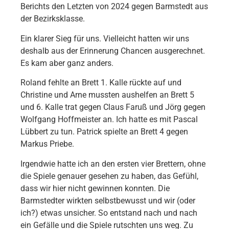
Berichts den Letzten von 2024 gegen Barmstedt aus
der Bezirksklasse.
Ein klarer Sieg für uns. Vielleicht hatten wir uns
deshalb aus der Erinnerung Chancen ausgerechnet.
Es kam aber ganz anders.
Roland fehlte an Brett 1. Kalle rückte auf und
Christine und Arne mussten aushelfen an Brett 5
und 6. Kalle trat gegen Claus Faruß und Jörg gegen
Wolfgang Hoffmeister an. Ich hatte es mit Pascal
Lübbert zu tun. Patrick spielte an Brett 4 gegen
Markus Priebe.
Irgendwie hatte ich an den ersten vier Brettern, ohne
die Spiele genauer gesehen zu haben, das Gefühl,
dass wir hier nicht gewinnen konnten. Die
Barmstedter wirkten selbstbewusst und wir (oder
ich?) etwas unsicher. So entstand nach und nach
ein Gefälle und die Spiele rutschten uns weg. Zu