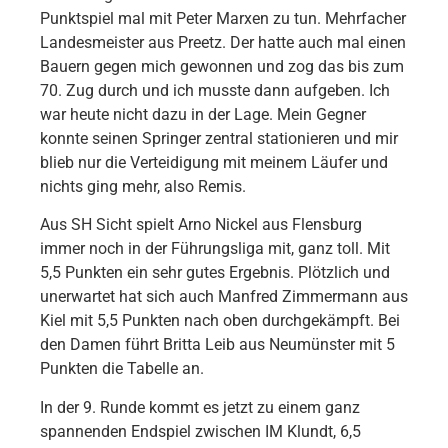
Punktspiel mal mit Peter Marxen zu tun. Mehrfacher
Landesmeister aus Preetz. Der hatte auch mal einen
Bauern gegen mich gewonnen und zog das bis zum
70. Zug durch und ich musste dann aufgeben. Ich
war heute nicht dazu in der Lage. Mein Gegner
konnte seinen Springer zentral stationieren und mir
blieb nur die Verteidigung mit meinem Läufer und
nichts ging mehr, also Remis.
Aus SH Sicht spielt Arno Nickel aus Flensburg
immer noch in der Führungsliga mit, ganz toll. Mit
5,5 Punkten ein sehr gutes Ergebnis. Plötzlich und
unerwartet hat sich auch Manfred Zimmermann aus
Kiel mit 5,5 Punkten nach oben durchgekämpft. Bei
den Damen führt Britta Leib aus Neumünster mit 5
Punkten die Tabelle an.
In der 9. Runde kommt es jetzt zu einem ganz
spannenden Endspiel zwischen IM Klundt, 6,5